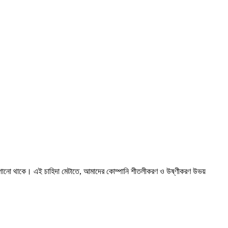
 লাগানো থাকে। এই চাহিদা মেটাতে, আমাদের কোম্পানি শীতলীকরণ ও উষ্ণীকরণ উভয়