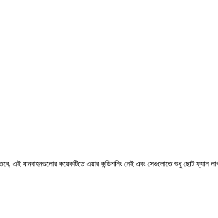
। তবে, এই যানবাহনগুলোর কয়েকটিতে এয়ার কন্ডিশনিং নেই এবং সেগুলোতে শুধু ছোট ফ্যান