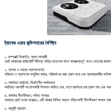
ট্রাকের এয়ার কন্ডিশনারের বৈশিষ্ট্য
১. কম্প্যাক্ট ডিজাইন, স্থান সাশ্রয়ী
ছোট আকারের কাঠামোটি বিভিন্ন গাড়ির মডেলের সাথে সামঞ্জস্যপূর্ণ, ফলে ভেতরের জায়
২. হালকা ও সহজে স্থাপনযোগ্য
পরিবহন ও স্থাপনের অসুবিধা কমায়, পরিবর্তনের খরচ হ্রাস করে এবং ব্যবহারকারীর অভি
৩. সমন্বিত কাঠামো, স্থিতিশীল কর্মক্ষমতা
সমন্বিত নকশাটি সংযোগকারী উপাদান কমিয়ে দেয়, ফলে ব্যর্থতার হার হ্রাস পায় এবং আরও
৪. কার্যকর শীতলীকরণ, শক্তি সাশ্রয়
আকারে ছোট হওয়া সত্ত্বেও, এটি আরাম নিশ্চিত করতে শক্তিশালী শীতলীকরণ ক্ষমতা প্রদ
৫. বহুমুখী প্রয়োগ