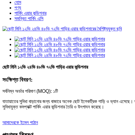
হোম
পণ্য
পার্কিং এয়ার কন্ডিশনার
সমন্বিত পার্কিং এসি
ছোট মিনি ১২ভি ২৪ভি ৪৮ভি ৭২ভি গাড়ির এয়ার কন্ডিশনার
সংক্ষিপ্ত বিবরণ:
সর্বনিম্ন অর্ডার পরিমাণ (MOQ): ১টি
যাতায়াতের সুবিধা বাড়ানোর জন্য বাজারে অনেক ছোট ইলেকট্রিক গাড়ি ও ভ্যান এসেছে
সুবিধাযুক্ত কমপ্যাক্ট পার্কিং এয়ার কন্ডিশনার তৈরি ও উৎপাদন করেছে।
আমাদেরকে ইমেল পাঠান