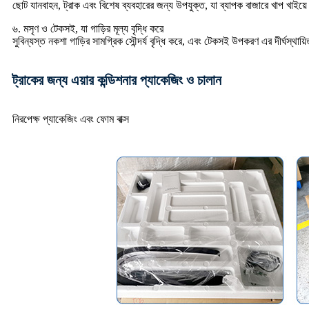
ছোট যানবাহন, ট্রাক এবং বিশেষ ব্যবহারের জন্য উপযুক্ত, যা ব্যাপক বাজারে খাপ খাইয়ে
৬. মসৃণ ও টেকসই, যা গাড়ির মূল্য বৃদ্ধি করে
সুবিন্যস্ত নকশা গাড়ির সামগ্রিক সৌন্দর্য বৃদ্ধি করে, এবং টেকসই উপকরণ এর দীর্ঘস্থায়
ট্রাকের জন্য এয়ার কন্ডিশনার প্যাকেজিং ও চালান
নিরপেক্ষ প্যাকেজিং এবং ফোম বাক্স