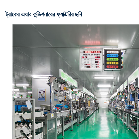
ট্রাকের এয়ার কন্ডিশনারের ফ্যাক্টরির ছবি