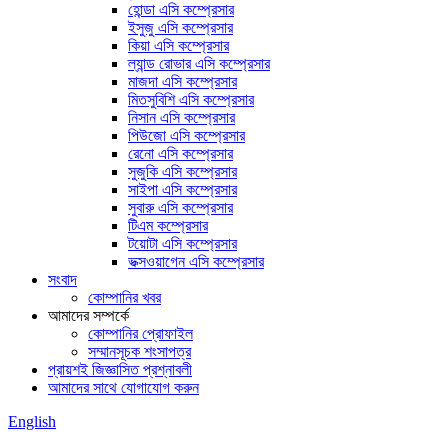
হোন্ডা এসি কম্প্রেসার
ইসুজু এসি কম্প্রেসার
কিয়া এসি কম্প্রেসার
ল্যান্ড রোভার এসি কম্প্রেসার
মাজদা এসি কম্প্রেসার
মিতসুবিশি এসি কম্প্রেসার
নিসান এসি কম্প্রেসার
পিউজো এসি কম্প্রেসার
রেনো এসি কম্প্রেসার
সুজুকি এসি কম্প্রেসার
সাইপা এসি কম্প্রেসার
সুবারু এসি কম্প্রেসার
টিএম কম্প্রেসার
টয়োটা এসি কম্প্রেসার
ভক্সওয়াগেন এসি কম্প্রেসার
সংবাদ
কোম্পানির খবর
আমাদের সম্পর্কে
কোম্পানির প্রোফাইল
সম্মানসূচক শংসাপত্র
প্রায়শই জিজ্ঞাসিত প্রশ্নাবলী
আমাদের সাথে যোগাযোগ করুন
English