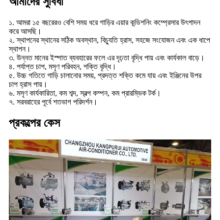
আমাদের সুবিধা
১. আমরা ১৫ বছরেরও বেশি সময় ধরে গাড়ির এয়ার কন্ডিশনিং কম্প্রেসার উৎপাদন
করে আসছি।
২. স্থাপনের স্থানের সঠিক অবস্থান, বিচ্যুতি হ্রাস, সহজে সংযোজন এবং এক ধাপে
স্থাপন।
৩. উন্নত মানের ইস্পাত ব্যবহারের ফলে এর দৃঢ়তা বৃদ্ধি পায় এবং কার্যকাল বাড়ে।
৪. পর্যাপ্ত চাপ, মসৃণ পরিবহন, শক্তি বৃদ্ধি।
৫. উচ্চ গতিতে গাড়ি চালানোর সময়, প্রদত্ত শক্তি কমে যায় এবং ইঞ্জিনের উপর
চাপ হ্রাস পায়।
৬. মসৃণ কার্যকারিতা, কম শব্দ, স্বল্প কম্পন, কম প্রারম্ভিক টর্ক।
৭. সরবরাহের পূর্বে শতভাগ পরিদর্শন।
প্রকল্পের কেস