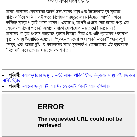
সিআইএএআর সাংহাই ২০২০
আমরা আমাদের ক্রেতাদের আদর্শ উচ্চ-মানের পণ্য এবং উল্লেখযোগ্য স্তরের
পরিষেবা দিয়ে থাকি। এই খাতে বিশেষজ্ঞ প্রস্তুতকারক হিসেবে, আপনি এখানে
সর্বনিম্ন মূল্যে পণ্যটি পেতে পারেন। এছাড়াও, আপনি এখানে সেরা মানের পণ্য এবং
চমৎকার পরিষেবা পাবেন! আমাদের সাথে যোগাযোগ করতে দেরি করবেন না!
আমাদের পণ্যের গুণমান অন্যতম প্রধান বিবেচ্য বিষয় এবং এটি গ্রাহকের প্রত্যাশা
পূরণের জন্য উৎপাদিত হয়েছে। ‘গ্রাহক পরিষেবা ও সম্পর্ক’ আরেকটি গুরুত্বপূর্ণ
ক্ষেত্র, এবং আমরা বুঝি যে গ্রাহকদের সাথে সুসম্পর্ক ও যোগাযোগই এই ব্যবসাকে
দীর্ঘমেয়াদী করে তোলার সবচেয়ে বড় শক্তি।
পূর্ববর্তী:
ক্যারাভ্যানের জন্য ১০০% আসল পার্কিং হিটার, বিক্রয়ের জন্য চাইনিজ কার
পার্কিং হিটার
পরবর্তী:
ভ্যানের জন্য নিউ এনার্জির ১২ ভোল্ট স্প্লিট এয়ার কন্ডিশনার