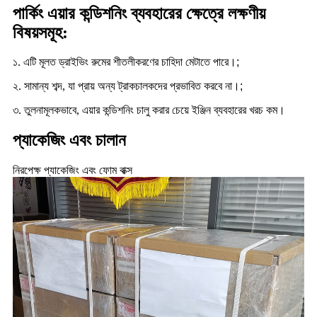
পার্কিং এয়ার কন্ডিশনিং ব্যবহারের ক্ষেত্রে লক্ষণীয়
বিষয়সমূহ:
১. এটি মূলত ড্রাইভিং রুমের শীতলীকরণের চাহিদা মেটাতে পারে।
;
২. সামান্য শব্দ, যা প্রায় অন্য ট্রাকচালকদের প্রভাবিত করবে না।
;
৩. তুলনামূলকভাবে, এয়ার কন্ডিশনিং চালু করার চেয়ে ইঞ্জিন ব্যবহারের খরচ কম।
প্যাকেজিং এবং চালান
নিরপেক্ষ প্যাকেজিং এবং ফোম বাক্স