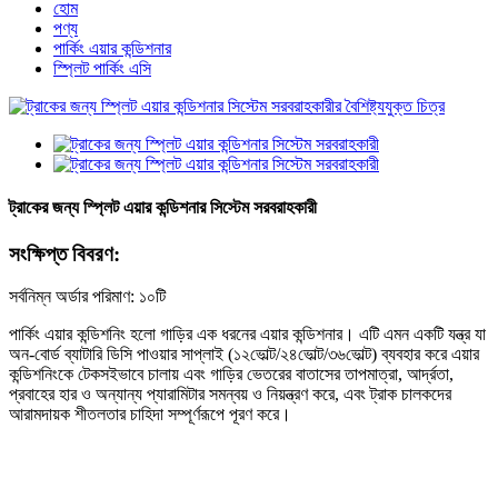
হোম
পণ্য
পার্কিং এয়ার কন্ডিশনার
স্প্লিট পার্কিং এসি
ট্রাকের জন্য স্প্লিট এয়ার কন্ডিশনার সিস্টেম সরবরাহকারী
সংক্ষিপ্ত বিবরণ:
সর্বনিম্ন অর্ডার পরিমাণ: ১০টি
পার্কিং এয়ার কন্ডিশনিং হলো গাড়ির এক ধরনের এয়ার কন্ডিশনার। এটি এমন একটি যন্ত্র যা
অন-বোর্ড ব্যাটারি ডিসি পাওয়ার সাপ্লাই (১২ভোল্ট/২৪ভোল্ট/৩৬ভোল্ট) ব্যবহার করে এয়ার
কন্ডিশনিংকে টেকসইভাবে চালায় এবং গাড়ির ভেতরের বাতাসের তাপমাত্রা, আর্দ্রতা,
প্রবাহের হার ও অন্যান্য প্যারামিটার সমন্বয় ও নিয়ন্ত্রণ করে, এবং ট্রাক চালকদের
আরামদায়ক শীতলতার চাহিদা সম্পূর্ণরূপে পূরণ করে।