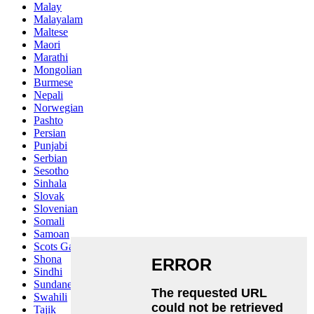
Malay
Malayalam
Maltese
Maori
Marathi
Mongolian
Burmese
Nepali
Norwegian
Pashto
Persian
Punjabi
Serbian
Sesotho
Sinhala
Slovak
Slovenian
Somali
Samoan
Scots Gaelic
Shona
Sindhi
Sundanese
Swahili
Tajik