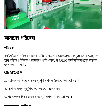
আমাদের পরিষেবা
পরিষেবা:
কাস্টমাইজড পরিষেবা: আমরা চাহিদা মেটাতে সক্ষম
e
আমাদের
r
গ্রাহকদের জন্য, তা
অল্প পরিমাণে বিভিন্ন প্রকারের পণ্যই হোক, বা OEM কাস্টমাইজেশনের ব্যাপক
উৎপাদনই হোক।
.
OEM/ODM:
১. গ্রাহকদের সিস্টেম সামঞ্জস্যপূর্ণ সমাধান তৈরিতে সহায়তা করা।
২. পণ্যের জন্য প্রযুক্তিগত সহায়তা প্রদান করা।
৩. গ্রাহকদের বিক্রয়োত্তর সমস্যা সমাধানে সহায়তা করা।