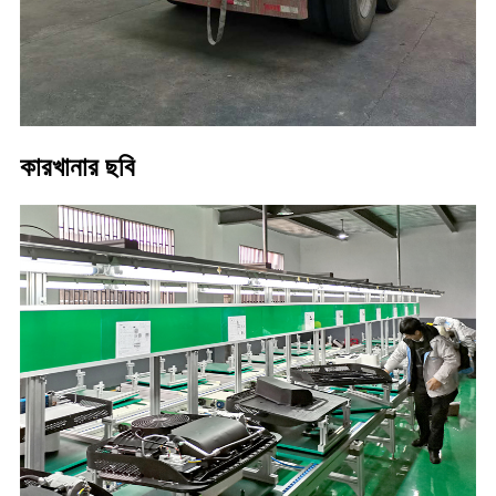
কারখানার ছবি