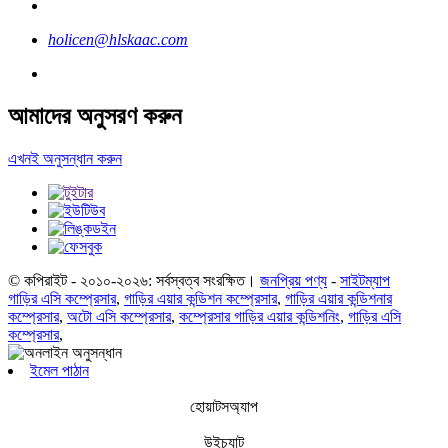
holicen@hlskaac.com
আমাদের অনুসরণ করুন
এখনই অনুসন্ধান করুন
© কপিরাইট - ২০১০-২০২৬: সর্বস্বত্ব সংরক্ষিত।
জনপ্রিয় পণ্য
-
সাইটম্যাপ
গাড়ির এসি কম্প্রেসার
,
গাড়ির এয়ার কন্ডিশন কম্প্রেসার
,
গাড়ির এয়ার কন্ডিশনার
কম্প্রেসার
,
অটো এসি কম্প্রেসার
,
কম্প্রেসার গাড়ির এয়ার কন্ডিশনিং
,
গাড়ির এসি
কম্প্রেসার
,
ইমেল পাঠান
হোয়াটসঅ্যাপ
উইচ্যাট