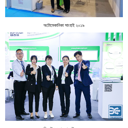
অটোমেকানিকা সাংহাই ২০১৯