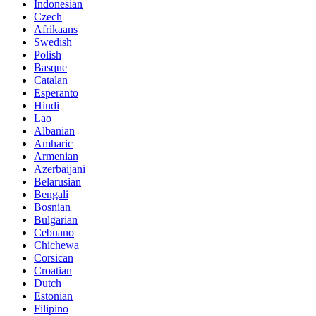
Indonesian
Czech
Afrikaans
Swedish
Polish
Basque
Catalan
Esperanto
Hindi
Lao
Albanian
Amharic
Armenian
Azerbaijani
Belarusian
Bengali
Bosnian
Bulgarian
Cebuano
Chichewa
Corsican
Croatian
Dutch
Estonian
Filipino