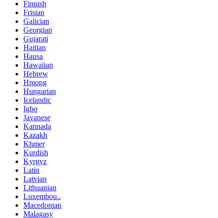
Finnish
Frisian
Galician
Georgian
Gujarati
Haitian
Hausa
Hawaiian
Hebrew
Hmong
Hungarian
Icelandic
Igbo
Javanese
Kannada
Kazakh
Khmer
Kurdish
Kyrgyz
Latin
Latvian
Lithuanian
Luxembou..
Macedonian
Malagasy