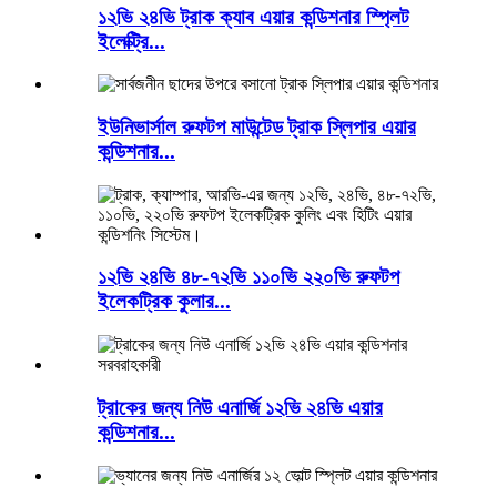
১২ভি ২৪ভি ট্রাক ক্যাব এয়ার কন্ডিশনার স্প্লিট
ইলেক্ট্রি...
ইউনিভার্সাল রুফটপ মাউন্টেড ট্রাক স্লিপার এয়ার
কন্ডিশনার...
১২ভি ২৪ভি ৪৮-৭২ভি ১১০ভি ২২০ভি রুফটপ
ইলেকট্রিক কুলার...
ট্রাকের জন্য নিউ এনার্জি ১২ভি ২৪ভি এয়ার
কন্ডিশনার...