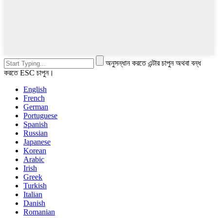
অনুসন্ধান করতে এন্টার চাপুন অথবা বন্ধ
করতে ESC চাপুন।
English
French
German
Portuguese
Spanish
Russian
Japanese
Korean
Arabic
Irish
Greek
Turkish
Italian
Danish
Romanian