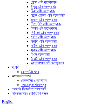
হোন্ডা এসি কম্প্রেসার
ইসুজু এসি কম্প্রেসার
কিয়া এসি কম্প্রেসার
ল্যান্ড রোভার এসি কম্প্রেসার
মাজদা এসি কম্প্রেসার
মিতসুবিশি এসি কম্প্রেসার
নিসান এসি কম্প্রেসার
পিউজো এসি কম্প্রেসার
রেনো এসি কম্প্রেসার
সুজুকি এসি কম্প্রেসার
সাইপা এসি কম্প্রেসার
সুবারু এসি কম্প্রেসার
টিএম কম্প্রেসার
টয়োটা এসি কম্প্রেসার
ভক্সওয়াগেন এসি কম্প্রেসার
সংবাদ
কোম্পানির খবর
আমাদের সম্পর্কে
কোম্পানির প্রোফাইল
সম্মানসূচক শংসাপত্র
প্রায়শই জিজ্ঞাসিত প্রশ্নাবলী
আমাদের সাথে যোগাযোগ করুন
English