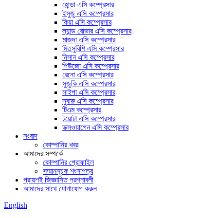
হোন্ডা এসি কম্প্রেসার
ইসুজু এসি কম্প্রেসার
কিয়া এসি কম্প্রেসার
ল্যান্ড রোভার এসি কম্প্রেসার
মাজদা এসি কম্প্রেসার
মিতসুবিশি এসি কম্প্রেসার
নিসান এসি কম্প্রেসার
পিউজো এসি কম্প্রেসার
রেনো এসি কম্প্রেসার
সুজুকি এসি কম্প্রেসার
সাইপা এসি কম্প্রেসার
সুবারু এসি কম্প্রেসার
টিএম কম্প্রেসার
টয়োটা এসি কম্প্রেসার
ভক্সওয়াগেন এসি কম্প্রেসার
সংবাদ
কোম্পানির খবর
আমাদের সম্পর্কে
কোম্পানির প্রোফাইল
সম্মানসূচক শংসাপত্র
প্রায়শই জিজ্ঞাসিত প্রশ্নাবলী
আমাদের সাথে যোগাযোগ করুন
English