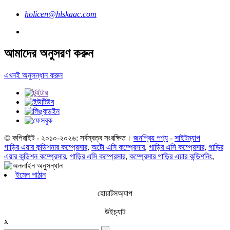
holicen@hlskaac.com
আমাদের অনুসরণ করুন
এখনই অনুসন্ধান করুন
© কপিরাইট - ২০১০-২০২৬: সর্বস্বত্ব সংরক্ষিত।
জনপ্রিয় পণ্য
-
সাইটম্যাপ
গাড়ির এয়ার কন্ডিশনার কম্প্রেসার
,
অটো এসি কম্প্রেসার
,
গাড়ির এসি কম্প্রেসার
,
গাড়ির
এয়ার কন্ডিশন কম্প্রেসার
,
গাড়ির এসি কম্প্রেসার
,
কম্প্রেসার গাড়ির এয়ার কন্ডিশনিং
,
ইমেল পাঠান
হোয়াটসঅ্যাপ
উইচ্যাট
x