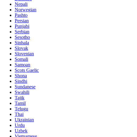
Nepali
Norwegian
Pashto
Persian
Punjabi
Serbian
Sesotho
Sinhala
Slovak
Slovenian
Somali
Samoan
Scots Gaelic
Shona
Sindhi
Sundanese
Swahili
Tajik
Tamil
Telugu
Thai
Ukrainian
Urdu
Uzbek
Vietnamese