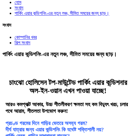
হোম
সংবাদ
পার্কিং এয়ার কন্ডিশনিং-এর নতুন লঞ্চ, সীমিত সময়ের জন্য ছাড়।
সংবাদ
কোম্পানির খবর
শিল্প সংবাদ
পার্কিং এয়ার কন্ডিশনিং-এর নতুন লঞ্চ, সীমিত সময়ের জন্য ছাড়।
চাংঝো হোলিসেন টপ-মাউন্টেড পার্কিং এয়ার কন্ডিশনার
অল-ইন-ওয়ান এখন পাওয়া যাচ্ছে!
আরও কমপ্যাক্ট আকার, উচ্চ শীতলীকরণ ক্ষমতা সহ কম বিদ্যুৎ খরচ, চলার
পথে আরাম, শীতলতা উপভোগ করুন!
প্রচণ্ড গরমের দিনে গাড়ির ভেতরে অসহ্য গরম?
দীর্ঘ যাত্রার জন্য এয়ার কন্ডিশনিং কি যথেষ্ট শক্তিশালী নয়?
পার্কিং ব্রেক, গাড়ির তাপমাত্রা বাড়ছে?