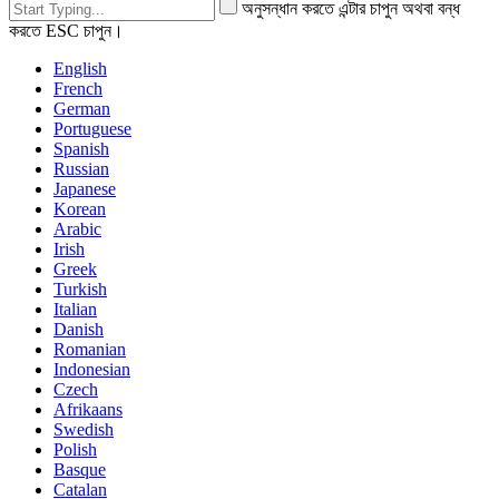
অনুসন্ধান করতে এন্টার চাপুন অথবা বন্ধ
করতে ESC চাপুন।
English
French
German
Portuguese
Spanish
Russian
Japanese
Korean
Arabic
Irish
Greek
Turkish
Italian
Danish
Romanian
Indonesian
Czech
Afrikaans
Swedish
Polish
Basque
Catalan