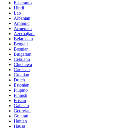
Esperanto
Hindi
Lao
Albanian
Amharic
Armenian
Azerbaijani
Belarusian
Bengali
Bosnian
Bulgarian
Cebuano
Chichewa
Corsican
Croatian
Dutch
Estonian
Filipino
Finnish
Frisian
Galician
Georgian
Gujarati
Haitian
Hausa