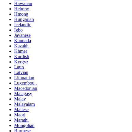
Hawaiian
Hebrew
Hmong
Hungarian
Icelandic
Igbo
Javanese
Kannada
Kazakh
Khmer
Kurdish
Kyrgyz
Latin
Latvian
Lithuanian
Luxembou..
Macedonian
Malagasy
Malay
Malayalam
Maltese
Maori
Marathi
Mongolian
Burmese